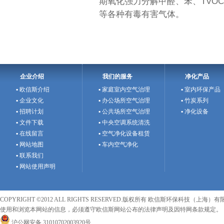
期氧化强力分解甲醛、苯、TVOC
等各种有毒有害气体。
企业介绍
我们的服务
净化产品
▪ 欧信斯介绍
▪ 家庭室内空气治理
▪ 室内环保产品
▪ 企业文化
▪ 办公场所空气治理
▪ 竹炭系列
▪ 招聘计划
▪ 公共场所空气治理
▪ 净化设备
▪ 文件下载
▪ 中央空调系统清洗
▪ 在线留言
▪ 空气净化设备租赁
▪ 网站地图
▪ 车内空气净化
▪ 联系我们
▪ 网站使用声明
COPYRIGHT ©2012 ALL RIGHTS RESERVED.版权所有 欧信斯环保科技（上海）有限
使用和浏览本网站的信息，必须遵守欧信斯网站公布的法律声明及因特网条款规定。
沪公网安备 31010702003920号