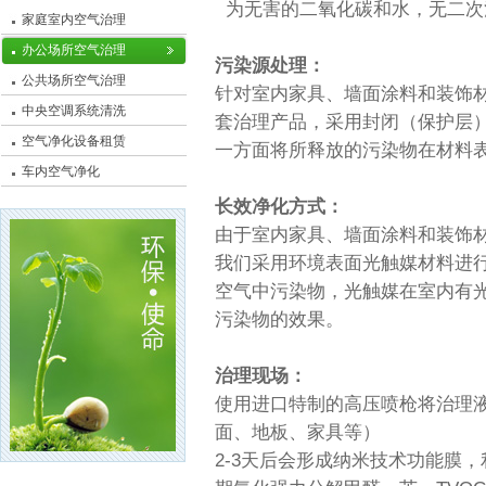
为无害的二氧化碳和水，无二次
家庭室内空气治理
办公场所空气治理
污染源处理：
公共场所空气治理
针对室内家具、墙面涂料和装饰材
中央空调系统清洗
套治理产品，采用封闭（保护层
空气净化设备租赁
一方面将所释放的污染物在材料
车内空气净化
长效净化方式：
由于室内家具、墙面涂料和装饰
我们采用环境表面光触媒材料进
空气中污染物，光触媒在室内有
污染物的效果。
治理现场：
使用进口特制的高压喷枪将治理
面、地板、家具等）
2-3天后会形成纳米技术功能膜