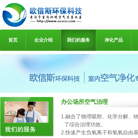
首页
企业介绍
我们的服务
净化产品
办公场所空气治理
1.融合了物理吸附、化学分解、
了综合治理功效。
2.快速产生负氧离子和氢氧自由