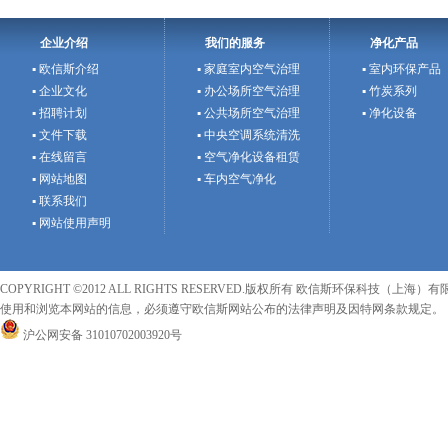
企业介绍
我们的服务
净化产品
▪ 欧信斯介绍
▪ 家庭室内空气治理
▪ 室内环保产品
▪ 企业文化
▪ 办公场所空气治理
▪ 竹炭系列
▪ 招聘计划
▪ 公共场所空气治理
▪ 净化设备
▪ 文件下载
▪ 中央空调系统清洗
▪ 在线留言
▪ 空气净化设备租赁
▪ 网站地图
▪ 车内空气净化
▪ 联系我们
▪ 网站使用声明
COPYRIGHT ©2012 ALL RIGHTS RESERVED.版权所有 欧信斯环保科技（上海）有限
使用和浏览本网站的信息，必须遵守欧信斯网站公布的法律声明及因特网条款规定。
沪公网安备 31010702003920号