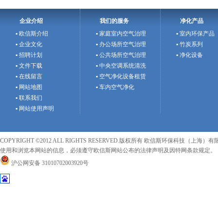
企业介绍
我们的服务
净化产品
▪ 欧信斯介绍
▪ 家庭室内空气治理
▪ 室内环保产品
▪ 企业文化
▪ 办公场所空气治理
▪ 竹炭系列
▪ 招聘计划
▪ 公共场所空气治理
▪ 净化设备
▪ 文件下载
▪ 中央空调系统清洗
▪ 在线留言
▪ 空气净化设备租赁
▪ 网站地图
▪ 车内空气净化
▪ 联系我们
▪ 网站使用声明
COPYRIGHT ©2012 ALL RIGHTS RESERVED.版权所有 欧信斯环保科技（上海）有限
使用和浏览本网站的信息，必须遵守欧信斯网站公布的法律声明及因特网条款规定。
沪公网安备 31010702003920号