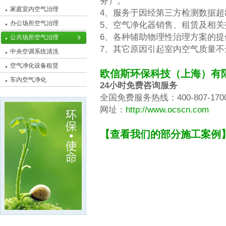
务）。
家庭室内空气治理
4、服务于因经第三方检测数据
办公场所空气治理
5、空气净化器销售、租赁及相关
6、各种辅助物理性治理方案的提
公共场所空气治理
7、其它原因引起室内空气质量
中央空调系统清洗
空气净化设备租赁
欧信斯环保科技（上海）有
车内空气净化
24小时免费咨询服务
全国免费服务热线：400-807-170
网址：
http://www.ocscn.com
【查看我们的部分施工案例